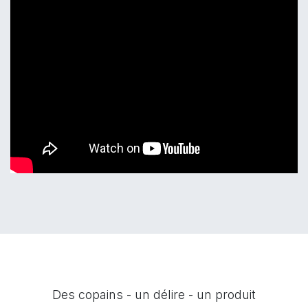
Des copains - un délire - un produit