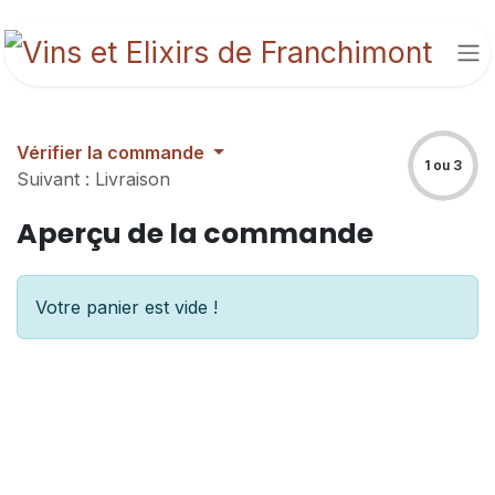
Se rendre au contenu
Vérifier la commande
1 ou 3
Suivant : Livraison
Aperçu de la commande
Votre panier est vide !