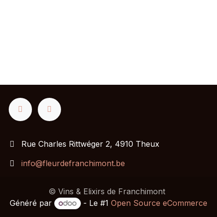
Rue Charles Rittwéger 2, 4910 Theux
info@fleurdefranchimont.be
© Vins & Elixirs de Franchimont
Généré par
- Le #1
Open Source eCommerce